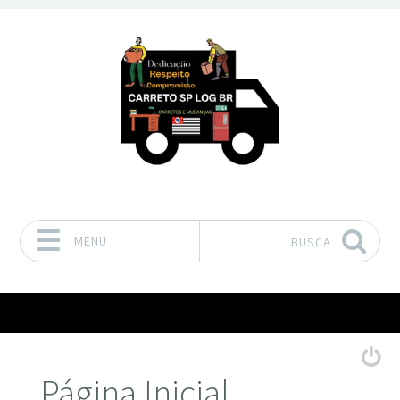
MENU
BUSCA
Pular para o conteúdo
Página Inicial