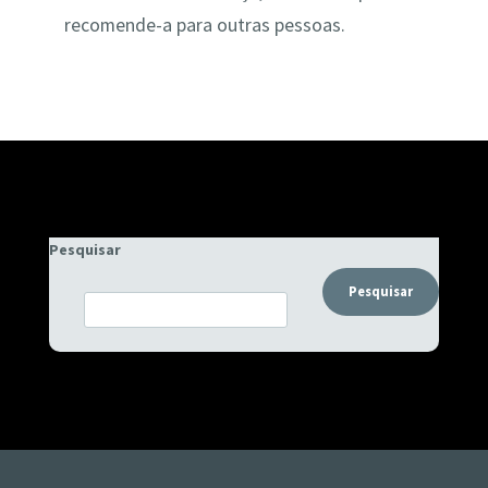
recomende-a para outras pessoas.
Pesquisar
Pesquisar