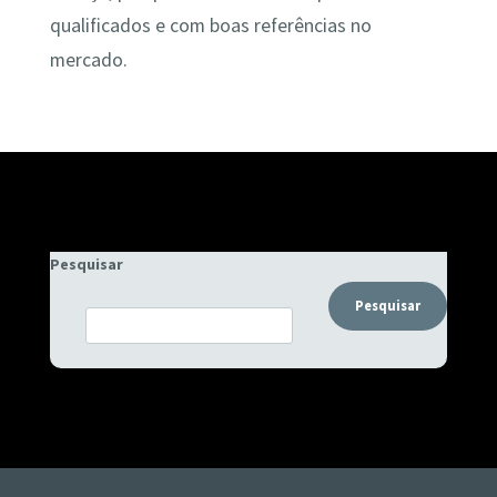
qualificados e com boas referências no
mercado.
Pesquisar
Pesquisar