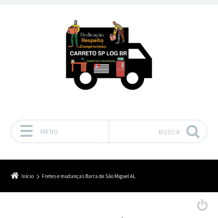
MENU
BUSCA
Pular para o conteúdo
Início
Fretes e mudanças Barra de São Miguel AL