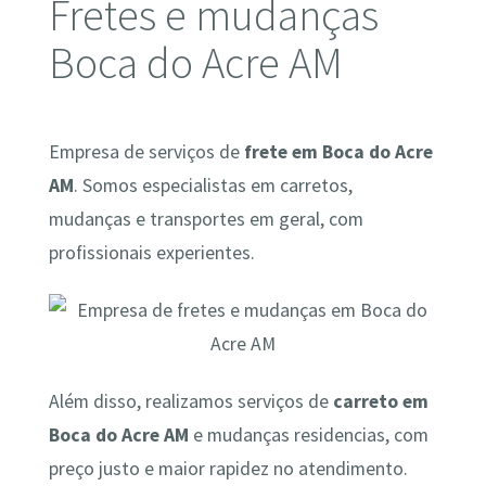
Fretes e mudanças
Boca do Acre AM
Empresa de serviços de
frete em Boca do Acre
AM
. Somos especialistas em carretos,
mudanças e transportes em geral, com
profissionais experientes.
Além disso, realizamos serviços de
carreto em
Boca do Acre AM
e mudanças residencias, com
preço justo e maior rapidez no atendimento.