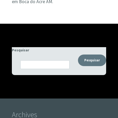
em Boca do Acre AM.
Pesquisar
Pesquisar
Archives