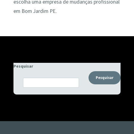
escolha uma empresa de mudanças profissional
em Bom Jardim PE.
Pesquisar
Pesquisar