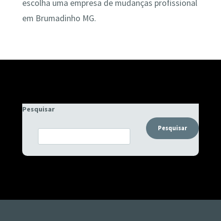
escolha uma empresa de mudanças profissional
em Brumadinho MG.
Pesquisar
Pesquisar