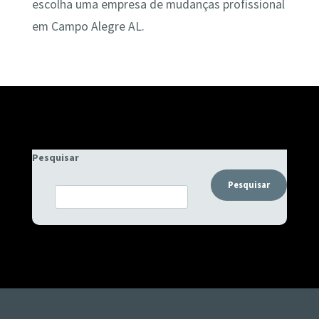
escolha uma empresa de mudanças profissional
em Campo Alegre AL.
Pesquisar
Pesquisar