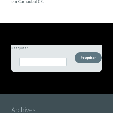
em Carnaubal CE.
Pesquisar
Pesquisar
Archives