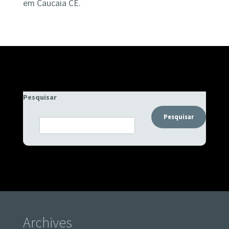
em Caucaia CE.
Pesquisar
Pesquisar
Archives