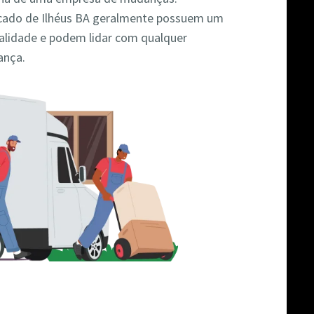
cado de Ilhéus BA geralmente possuem um
alidade e podem lidar com qualquer
ança.