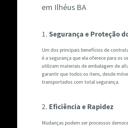
em Ilhéus BA
1.
Segurança e Proteção do
Um dos principais benefícios de contr
é a segurança que ela oferece para os s
utilizam materiais de embalagem de alta
garantir que todos os itens, desde móve
transportados com total segurança.
2.
Eficiência e Rapidez
Mudanças podem ser processos demorad