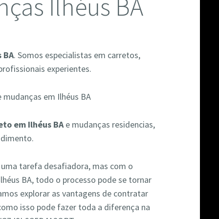
nças Ilhéus BA
s BA
. Somos especialistas em carretos,
rofissionais experientes.
eto em Ilhéus BA
e mudanças residencias,
ndimento.
r uma tarefa desafiadora, mas com o
Ilhéus BA, todo o processo pode se tornar
vamos explorar as vantagens de contratar
como isso pode fazer toda a diferença na