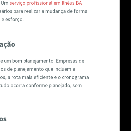
a. Um
serviço profissional em Ilhéus BA
ssários para realizar a mudança de forma
 e esforço.
zação
e um bom planejamento. Empresas de
os de planejamento que incluem a
os, a rota mais eficiente e o cronograma
 tudo ocorra conforme planejado, sem
os