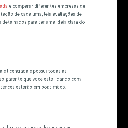
hada
e comparar diferentes empresas de
utação de cada uma, leia avaliações de
s detalhados para ter uma ideia clara do
 é licenciada e possui todas as
Isso garante que você está lidando com
ertences estarão em boas mãos.
colha de uma empresa de mudanças.