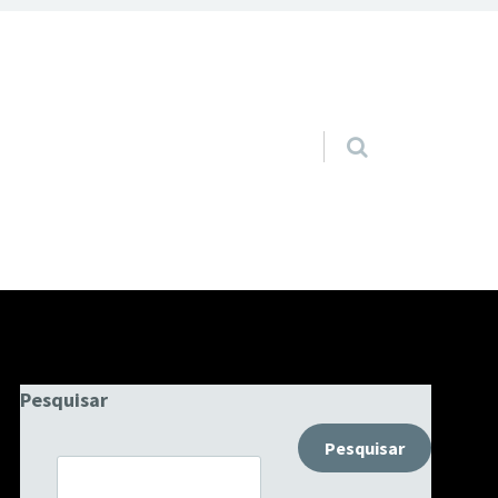
Pular para o conteúdo
Pesquisar
Pesquisar