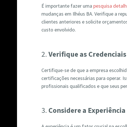
É importante fazer uma
pesquisa detal
mudanças em Ilhéus BA. Verifique a rep
clientes anteriores e solicite orçamento
custo envolvido.
2.
Verifique as Credenciais
Certifique-se de que a empresa escolhida
certificações necessárias para operar. 
profissionais qualificados e que seus p
3.
Considere a Experiência
A experiência é um fator crucial na es