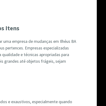
s Itens
atar uma empresa de mudanças em Ilhéus BA
eus pertences. Empresas especializadas
 qualidade e técnicas apropriadas para
is grandes até objetos frágeis, sejam
os e exaustivos, especialmente quando