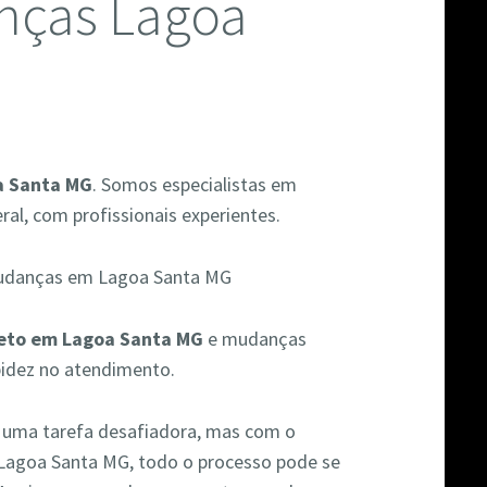
nças Lagoa
a Santa MG
. Somos especialistas em
al, com profissionais experientes.
eto em Lagoa Santa MG
e mudanças
pidez no atendimento.
r uma tarefa desafiadora, mas com o
 Lagoa Santa MG, todo o processo pode se