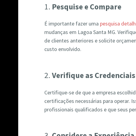
1.
Pesquise e Compare
É importante fazer uma
pesquisa detal
mudanças em Lagoa Santa MG. Verifique 
de clientes anteriores e solicite orçame
custo envolvido.
2.
Verifique as Credenciais
Certifique-se de que a empresa escolhida
certificações necessárias para operar. 
profissionais qualificados e que seus p
3.
Considere a Experiência