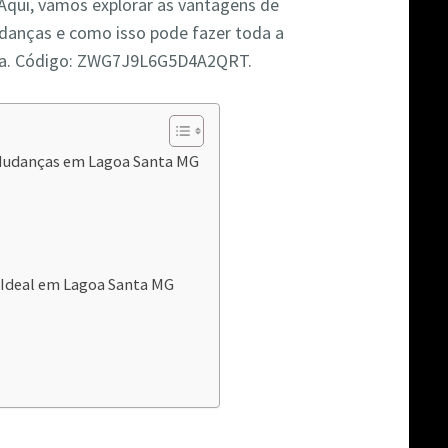
 Aqui, vamos explorar as vantagens de
udanças e como isso pode fazer toda a
nça. Código: ZWG7J9L6G5D4A2QRT.
 Mudanças em Lagoa Santa MG
Ideal em Lagoa Santa MG