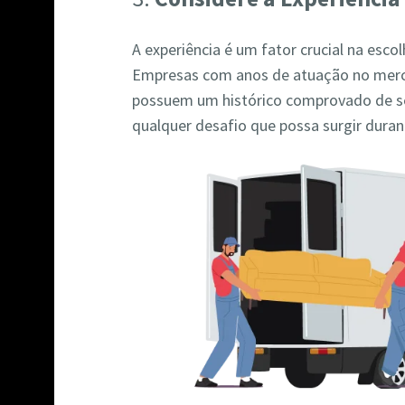
A experiência é um fator crucial na es
Empresas com anos de atuação no mer
possuem um histórico comprovado de se
qualquer desafio que possa surgir dura