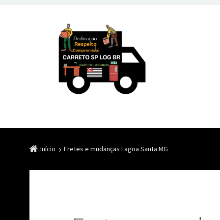
Início
Fretes e mudanças Lagoa Santa MG