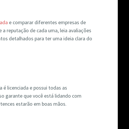
hada
e comparar diferentes empresas de
a reputação de cada uma, leia avaliações
ntos detalhados para ter uma ideia clara do
 é licenciada e possui todas as
Isso garante que você está lidando com
ertences estarão em boas mãos.