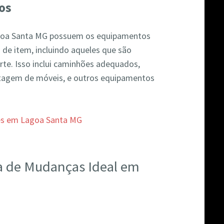
os
goa Santa MG possuem os equipamentos
 de item, incluindo aqueles que são
te. Isso inclui caminhões adequados,
agem de móveis, e outros equipamentos
a de Mudanças Ideal em