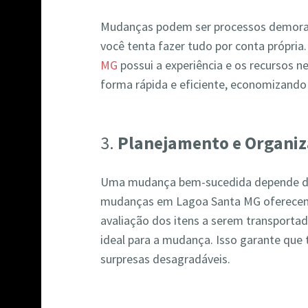
Mudanças podem ser processos demorad
você tenta fazer tudo por conta própri
MG
possui a experiência e os recursos n
forma rápida e eficiente, economizando
3.
Planejamento e Organi
Uma mudança bem-sucedida depende d
mudanças em Lagoa Santa MG oferecem 
avaliação dos itens a serem transportad
ideal para a mudança. Isso garante que
surpresas desagradáveis.