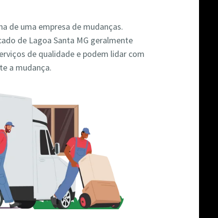
colha de uma empresa de mudanças.
cado de Lagoa Santa MG geralmente
rviços de qualidade e podem lidar com
nte a mudança.