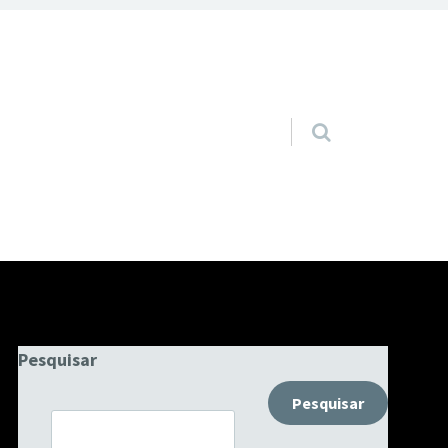
Pular para o conteúdo
Pesquisar
Pesquisar