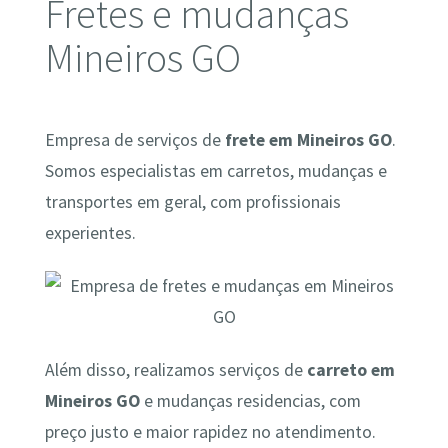
Fretes e mudanças
Mineiros GO
Empresa de serviços de
frete em Mineiros GO
.
Somos especialistas em carretos, mudanças e
transportes em geral, com profissionais
experientes.
Além disso, realizamos serviços de
carreto em
Mineiros GO
e mudanças residencias, com
preço justo e maior rapidez no atendimento.