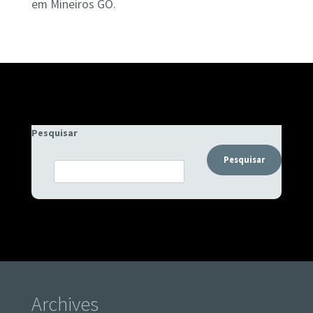
em Mineiros GO.
Pesquisar
Pesquisar
Archives