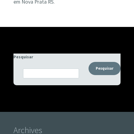
em Nova Prata RS.
Pesquisar
Pesquisar
Archives