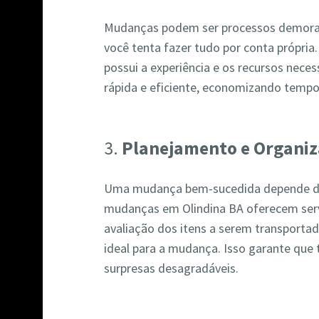
Mudanças podem ser processos demorad
você tenta fazer tudo por conta própri
possui a experiência e os recursos nece
rápida e eficiente, economizando tempo
3.
Planejamento e Organi
Uma mudança bem-sucedida depende d
mudanças em Olindina BA oferecem serv
avaliação dos itens a serem transportad
ideal para a mudança. Isso garante que
surpresas desagradáveis.