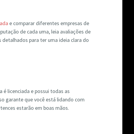
hada
e comparar diferentes empresas de
eputação de cada uma, leia avaliações de
s detalhados para ter uma ideia clara do
 é licenciada e possui todas as
Isso garante que você está lidando com
ertences estarão em boas mãos.