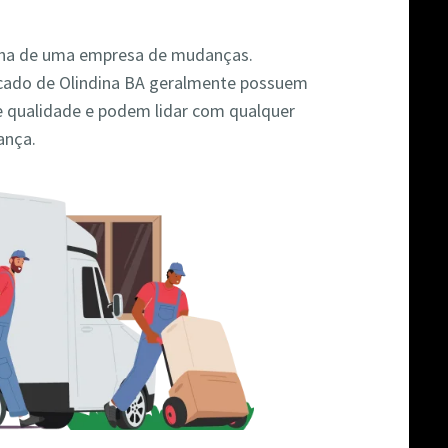
colha de uma empresa de mudanças.
ado de Olindina BA geralmente possuem
e qualidade e podem lidar com qualquer
ança.