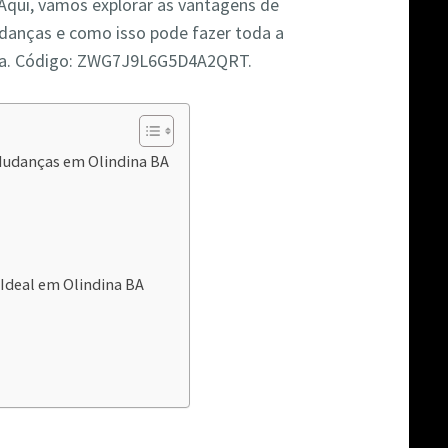
 Aqui, vamos explorar as vantagens de
udanças e como isso pode fazer toda a
nça. Código: ZWG7J9L6G5D4A2QRT.
 Mudanças em Olindina BA
Ideal em Olindina BA