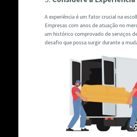
A experiência é um fator crucial na es
Empresas com anos de atuação no merc
um histórico comprovado de serviços d
desafio que possa surgir durante a mud