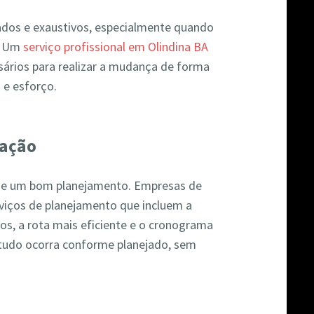
os e exaustivos, especialmente quando
a. Um
serviço profissional em Olindina BA
ssários para realizar a mudança de forma
 e esforço.
zação
e um bom planejamento. Empresas de
iços de planejamento que incluem a
os, a rota mais eficiente e o cronograma
 tudo ocorra conforme planejado, sem