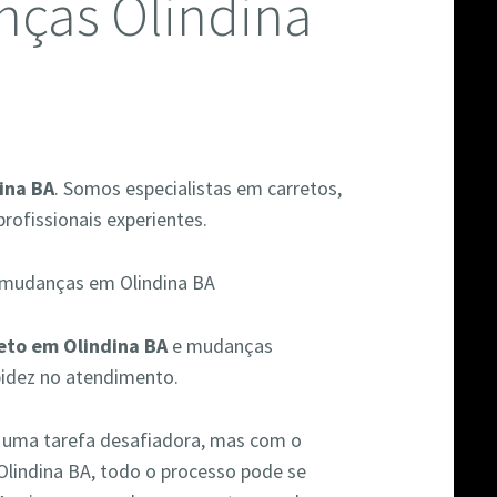
nças Olindina
ina BA
. Somos especialistas em carretos,
rofissionais experientes.
eto em Olindina BA
e mudanças
pidez no atendimento.
r uma tarefa desafiadora, mas com o
Olindina BA, todo o processo pode se