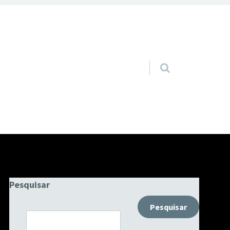
Pular para o conteúdo
Pesquisar
Pesquisar