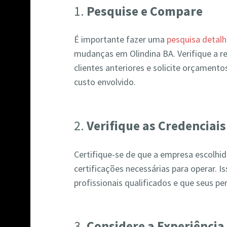
1.
Pesquise e Compare
É importante fazer uma
pesquisa detal
mudanças em Olindina BA. Verifique a r
clientes anteriores e solicite orçamento
custo envolvido.
2.
Verifique as Credenciais
Certifique-se de que a empresa escolhida
certificações necessárias para operar. 
profissionais qualificados e que seus p
3.
Considere a Experiência