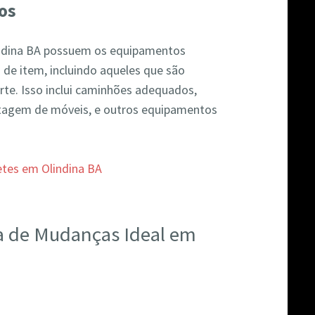
os
ndina BA possuem os equipamentos
 de item, incluindo aqueles que são
te. Isso inclui caminhões adequados,
agem de móveis, e outros equipamentos
a de Mudanças Ideal em