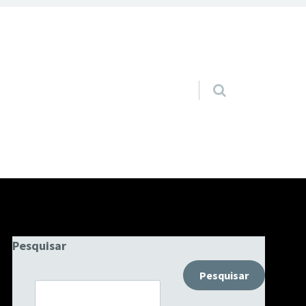
Pular para o conteúdo
Pesquisar
Pesquisar