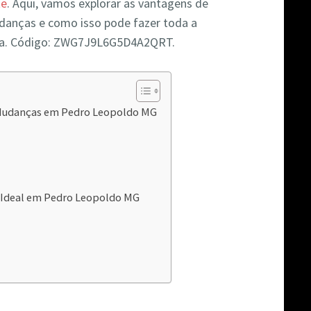
te
. Aqui, vamos explorar as vantagens de
udanças e como isso pode fazer toda a
nça. Código: ZWG7J9L6G5D4A2QRT.
e Mudanças em Pedro Leopoldo MG
 Ideal em Pedro Leopoldo MG