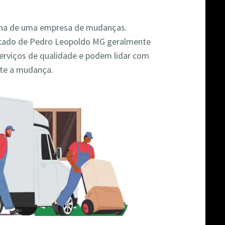
colha de uma empresa de mudanças.
cado de Pedro Leopoldo MG geralmente
rviços de qualidade e podem lidar com
nte a mudança.