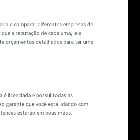
hada
e comparar diferentes empresas de
que a reputação de cada uma, leia
icite orçamentos detalhados para ter uma
 é licenciada e possui todas as
Isso garante que você está lidando com
ertences estarão em boas mãos.