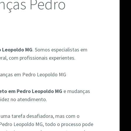
nças Pedro
o Leopoldo MG
. Somos especialistas em
al, com profissionais experientes.
eto em Pedro Leopoldo MG
e mudanças
pidez no atendimento.
r uma tarefa desafiadora, mas com o
 Pedro Leopoldo MG, todo o processo pode