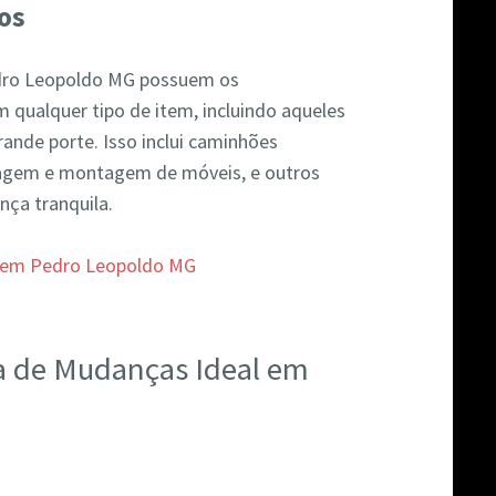
os
dro Leopoldo MG possuem os
 qualquer tipo de item, incluindo aqueles
ande porte. Isso inclui caminhões
agem e montagem de móveis, e outros
ça tranquila.
a de Mudanças Ideal em