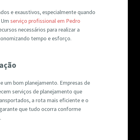
os e exaustivos, especialmente quando
a. Um
serviço profissional em Pedro
ecursos necessários para realizar a
economizando tempo e esforço.
zação
e um bom planejamento. Empresas de
cem serviços de planejamento que
ansportados, a rota mais eficiente e o
 garante que tudo ocorra conforme
.