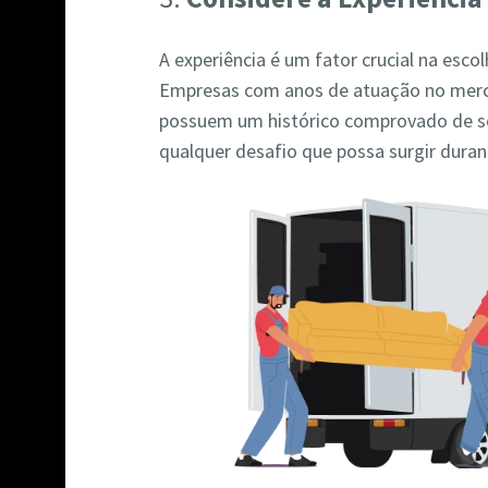
A experiência é um fator crucial na es
Empresas com anos de atuação no mer
possuem um histórico comprovado de se
qualquer desafio que possa surgir dura