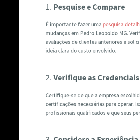
1.
Pesquise e Compare
É importante fazer uma
pesquisa detal
mudanças em Pedro Leopoldo MG. Verifi
avaliações de clientes anteriores e sol
ideia clara do custo envolvido.
2.
Verifique as Credenciais
Certifique-se de que a empresa escolhida
certificações necessárias para operar. 
profissionais qualificados e que seus p
3.
Considere a Experiência