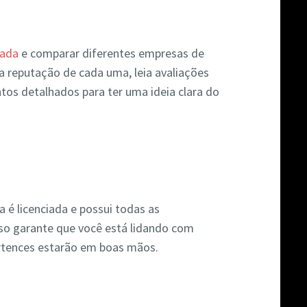
hada
e comparar diferentes empresas de
 reputação de cada uma, leia avaliações
ntos detalhados para ter uma ideia clara do
 é licenciada e possui todas as
Isso garante que você está lidando com
ertences estarão em boas mãos.