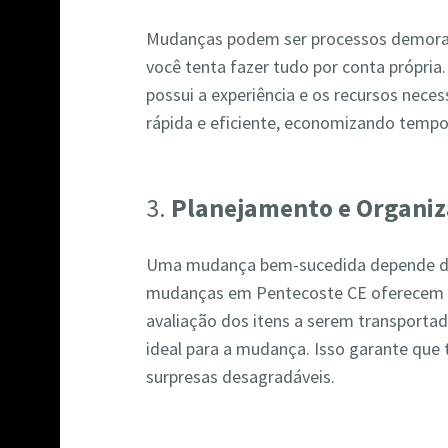
Mudanças podem ser processos demorad
você tenta fazer tudo por conta própri
possui a experiência e os recursos nece
rápida e eficiente, economizando tempo
3.
Planejamento e Organi
Uma mudança bem-sucedida depende d
mudanças em Pentecoste CE oferecem s
avaliação dos itens a serem transportad
ideal para a mudança. Isso garante que
surpresas desagradáveis.