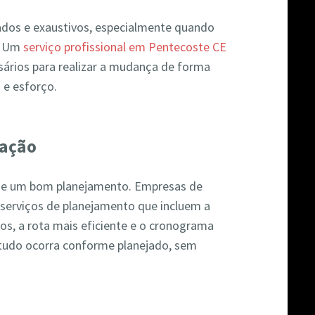
os e exaustivos, especialmente quando
a. Um
serviço profissional em Pentecoste CE
ssários para realizar a mudança de forma
 e esforço.
zação
e um bom planejamento. Empresas de
erviços de planejamento que incluem a
os, a rota mais eficiente e o cronograma
 tudo ocorra conforme planejado, sem