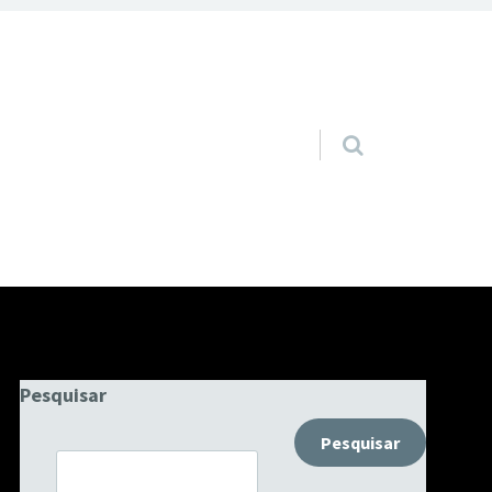
Pular para o conteúdo
Pesquisar
Pesquisar