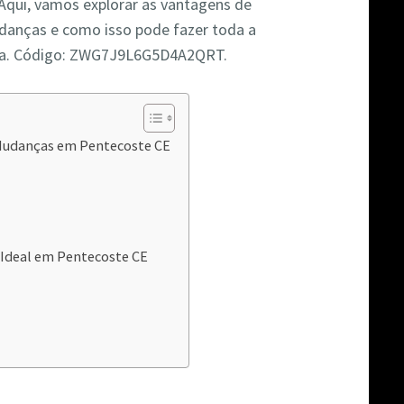
 Aqui, vamos explorar as vantagens de
udanças e como isso pode fazer toda a
nça. Código: ZWG7J9L6G5D4A2QRT.
 Mudanças em Pentecoste CE
Ideal em Pentecoste CE