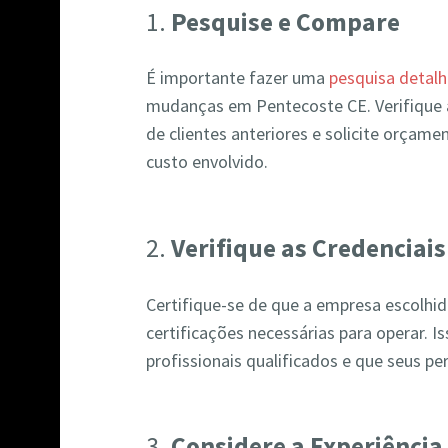
1.
Pesquise e Compare
É importante fazer uma
pesquisa detal
mudanças em Pentecoste CE. Verifique a
de clientes anteriores e solicite orçame
custo envolvido.
2.
Verifique as Credenciais
Certifique-se de que a empresa escolhida
certificações necessárias para operar. 
profissionais qualificados e que seus p
3.
Considere a Experiência