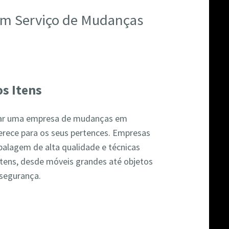
 um Serviço de Mudanças
s Itens
atar uma empresa de mudanças em
erece para os seus pertences. Empresas
balagem de alta qualidade e técnicas
itens, desde móveis grandes até objetos
 segurança.