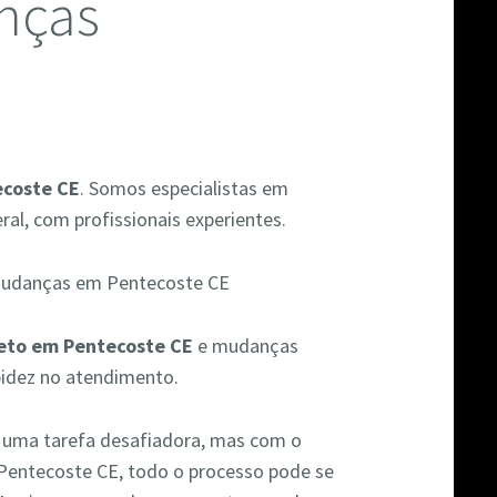
nças
ecoste CE
. Somos especialistas em
al, com profissionais experientes.
eto em Pentecoste CE
e mudanças
pidez no atendimento.
r uma tarefa desafiadora, mas com o
Pentecoste CE, todo o processo pode se