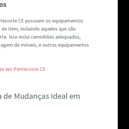
os
ntecoste CE possuem os equipamentos
 de item, incluindo aqueles que são
te. Isso inclui caminhões adequados,
agem de móveis, e outros equipamentos
a de Mudanças Ideal em