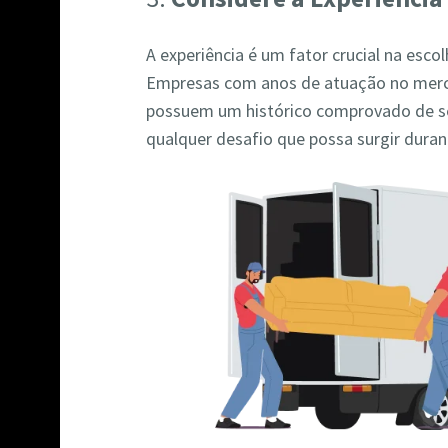
A experiência é um fator crucial na es
Empresas com anos de atuação no mer
possuem um histórico comprovado de se
qualquer desafio que possa surgir dura