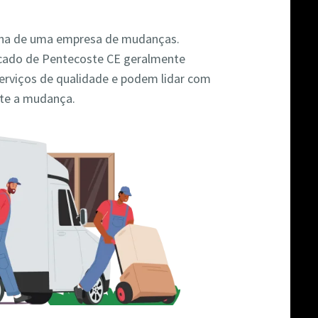
colha de uma empresa de mudanças.
cado de Pentecoste CE geralmente
rviços de qualidade e podem lidar com
nte a mudança.