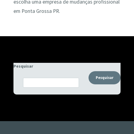
escolha uma empresa de mudanças profissional
em Ponta Grossa PR.
Pesquisar
Pesquisar