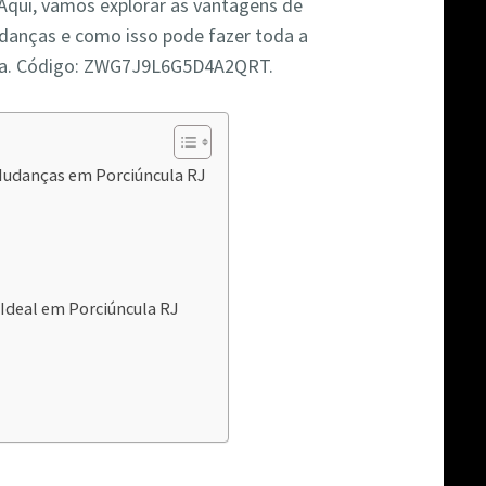
 Aqui, vamos explorar as vantagens de
udanças e como isso pode fazer toda a
nça. Código: ZWG7J9L6G5D4A2QRT.
 Mudanças em Porciúncula RJ
Ideal em Porciúncula RJ