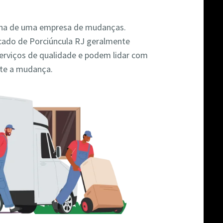
colha de uma empresa de mudanças.
ado de Porciúncula RJ geralmente
rviços de qualidade e podem lidar com
nte a mudança.