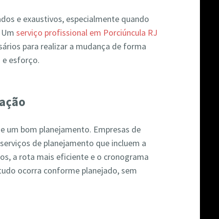
os e exaustivos, especialmente quando
a. Um
serviço profissional em Porciúncula RJ
ssários para realizar a mudança de forma
 e esforço.
zação
e um bom planejamento. Empresas de
erviços de planejamento que incluem a
os, a rota mais eficiente e o cronograma
 tudo ocorra conforme planejado, sem