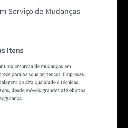
 um Serviço de Mudanças
s Itens
atar uma empresa de mudanças em
ferece para os seus pertences. Empresas
balagem de alta qualidade e técnicas
itens, desde móveis grandes até objetos
 segurança.