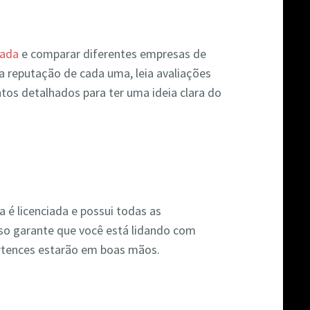
hada
e comparar diferentes empresas de
a reputação de cada uma, leia avaliações
ntos detalhados para ter uma ideia clara do
 é licenciada e possui todas as
Isso garante que você está lidando com
ertences estarão em boas mãos.