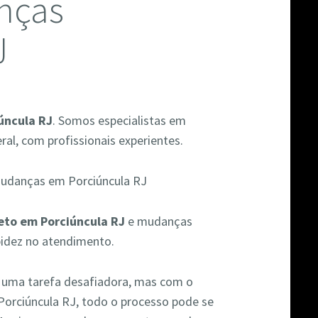
nças
J
úncula RJ
. Somos especialistas em
al, com profissionais experientes.
eto em Porciúncula RJ
e mudanças
pidez no atendimento.
r uma tarefa desafiadora, mas com o
Porciúncula RJ, todo o processo pode se