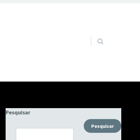
Pular para o conteúdo
Pesquisar
Pesquisar