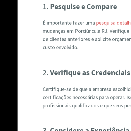
1.
Pesquise e Compare
É importante fazer uma
pesquisa detal
mudanças em Porciúncula RJ. Verifique 
de clientes anteriores e solicite orçame
custo envolvido.
2.
Verifique as Credenciais
Certifique-se de que a empresa escolhida
certificações necessárias para operar. 
profissionais qualificados e que seus p
3.
Considere a Experiência