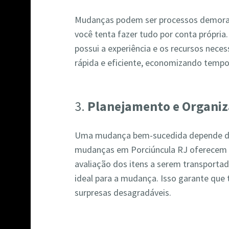
Mudanças podem ser processos demorad
você tenta fazer tudo por conta própri
possui a experiência e os recursos nece
rápida e eficiente, economizando tempo
3.
Planejamento e Organi
Uma mudança bem-sucedida depende d
mudanças em Porciúncula RJ oferecem s
avaliação dos itens a serem transportad
ideal para a mudança. Isso garante que
surpresas desagradáveis.