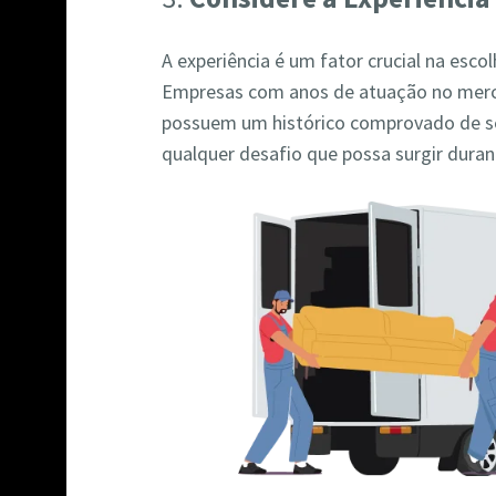
A experiência é um fator crucial na es
Empresas com anos de atuação no merc
possuem um histórico comprovado de se
qualquer desafio que possa surgir dura