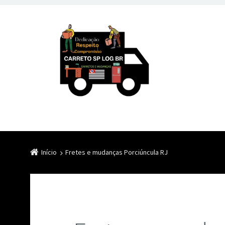
Início
Fretes e mudanças Porciúncula RJ