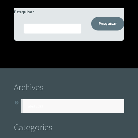
Pesquisar
Pesquisar
Archives
abril 2023
Categories