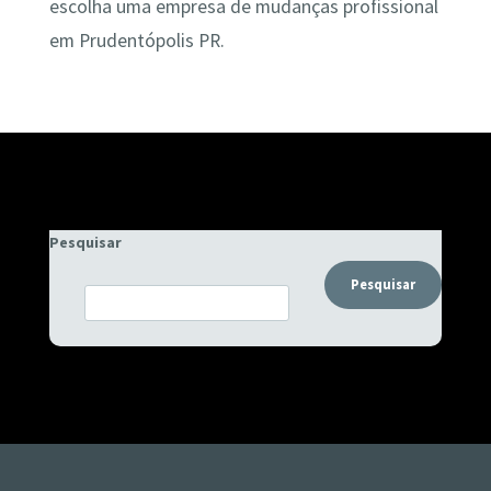
escolha uma empresa de mudanças profissional
em Prudentópolis PR.
Pesquisar
Pesquisar