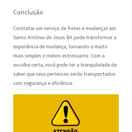
Conclusão
Contratar um serviço de fretes e mudanças em
Santo Antônio de Jesus BA pode transformar a
experiência de mudança, tornando-a muito
mais simples e menos estressante. Com a
escolha certa, você pode ter a tranquilidade de
saber que seus pertences serão transportados
com segurança e eficiência.