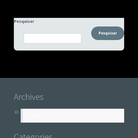
Pesquisar
Pesquisar
Archives
abril 2023
Categories