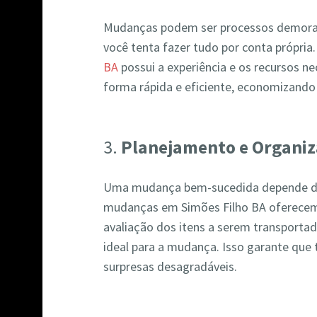
Mudanças podem ser processos demorad
você tenta fazer tudo por conta própri
BA
possui a experiência e os recursos n
forma rápida e eficiente, economizando
3.
Planejamento e Organi
Uma mudança bem-sucedida depende d
mudanças em Simões Filho BA oferecem 
avaliação dos itens a serem transportad
ideal para a mudança. Isso garante que
surpresas desagradáveis.