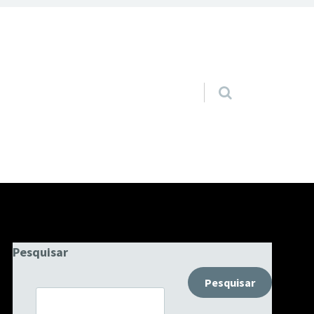
Pular para o conteúdo
Pesquisar
Pesquisar