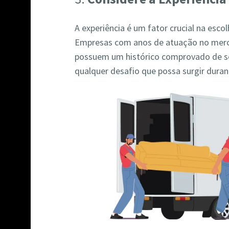
A experiência é um fator crucial na es
Empresas com anos de atuação no merc
possuem um histórico comprovado de se
qualquer desafio que possa surgir dura