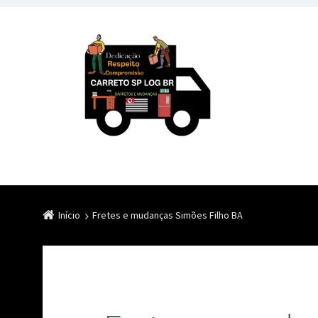
Início
Fretes e mudanças Simões Filho BA