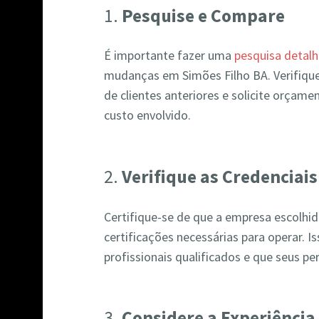
1.
Pesquise e Compare
É importante fazer uma
pesquisa detal
mudanças em Simões Filho BA. Verifique
de clientes anteriores e solicite orçame
custo envolvido.
2.
Verifique as Credenciais
Certifique-se de que a empresa escolhida
certificações necessárias para operar. 
profissionais qualificados e que seus p
3.
Considere a Experiência