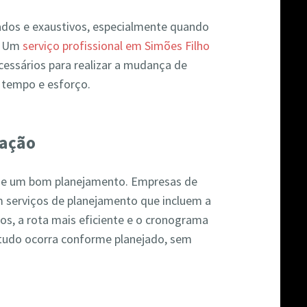
os e exaustivos, especialmente quando
a. Um
serviço profissional em Simões Filho
ecessários para realizar a mudança de
 tempo e esforço.
zação
e um bom planejamento. Empresas de
serviços de planejamento que incluem a
os, a rota mais eficiente e o cronograma
 tudo ocorra conforme planejado, sem