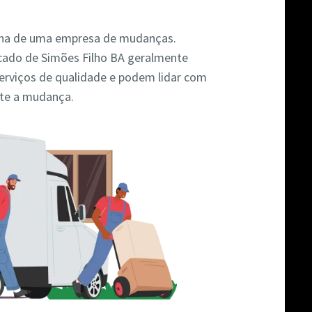
colha de uma empresa de mudanças.
ado de Simões Filho BA geralmente
rviços de qualidade e podem lidar com
nte a mudança.