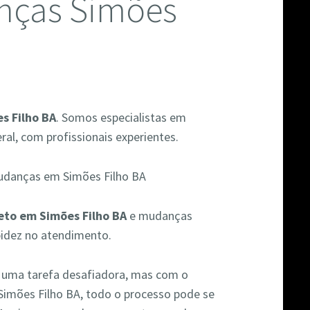
anças Simões
s Filho BA
. Somos especialistas em
al, com profissionais experientes.
eto em Simões Filho BA
e mudanças
pidez no atendimento.
r uma tarefa desafiadora, mas com o
Simões Filho BA, todo o processo pode se