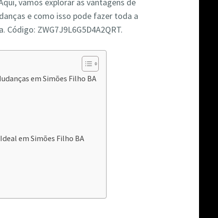
 Aqui, vamos explorar as vantagens de
udanças e como isso pode fazer toda a
nça. Código: ZWG7J9L6G5D4A2QRT.
 Mudanças em Simões Filho BA
Ideal em Simões Filho BA