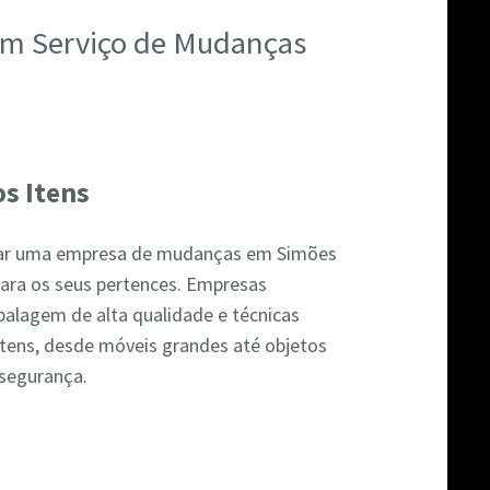
 um Serviço de Mudanças
s Itens
atar uma empresa de mudanças em Simões
para os seus pertences. Empresas
balagem de alta qualidade e técnicas
itens, desde móveis grandes até objetos
 segurança.