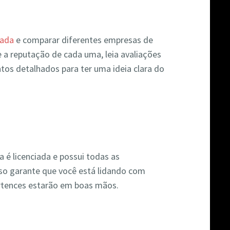
hada
e comparar diferentes empresas de
 a reputação de cada uma, leia avaliações
ntos detalhados para ter uma ideia clara do
 é licenciada e possui todas as
Isso garante que você está lidando com
ertences estarão em boas mãos.