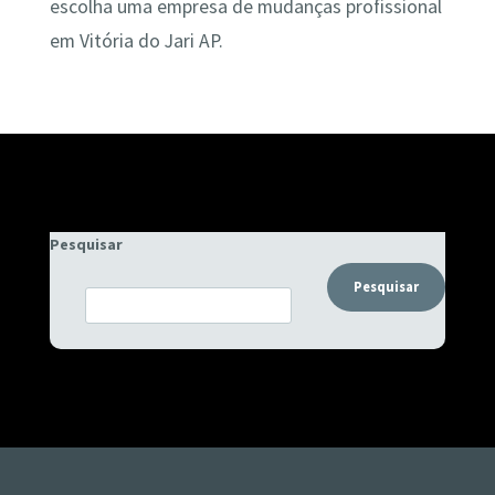
escolha uma empresa de mudanças profissional
em Vitória do Jari AP.
Pesquisar
Pesquisar