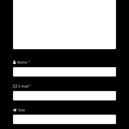
Nome
*
E-mail
*
Site