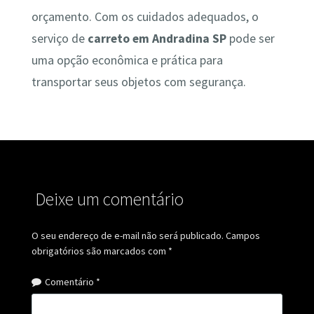
orçamento. Com os cuidados adequados, o
serviço de
carreto em Andradina SP
pode ser
uma opção econômica e prática para
transportar seus objetos com segurança.
Deixe um comentário
O seu endereço de e-mail não será publicado.
Campos
obrigatórios são marcados com
*
Comentário
*