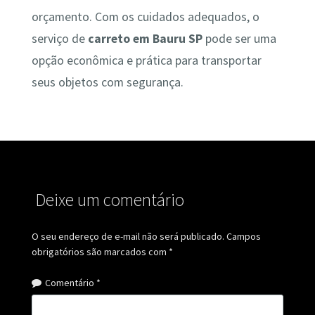
orçamento. Com os cuidados adequados, o
serviço de
carreto em Bauru SP
pode ser uma
opção econômica e prática para transportar
seus objetos com segurança.
Deixe um comentário
O seu endereço de e-mail não será publicado.
Campos
obrigatórios são marcados com
*
Comentário
*