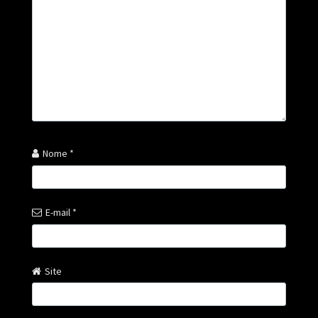
Nome
*
E-mail
*
Site