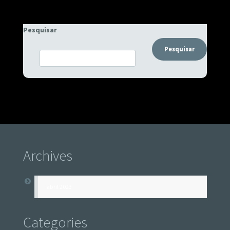
Pesquisar
Pesquisar
Archives
abril 2023
Categories