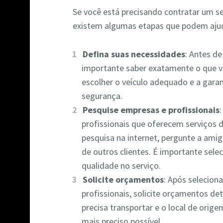
Se você está precisando contratar um s
existem algumas etapas que podem ajud
Defina suas necessidades
: Antes de
importante saber exatamente o que vo
escolher o veículo adequado e a gara
segurança.
Pesquise empresas e profissionais
profissionais que oferecem serviços 
pesquisa na internet, pergunte a amigo
de outros clientes. É importante sel
qualidade no serviço.
Solicite orçamentos
: Após selecio
profissionais, solicite orçamentos d
precisa transportar e o local de orig
mais preciso possível.