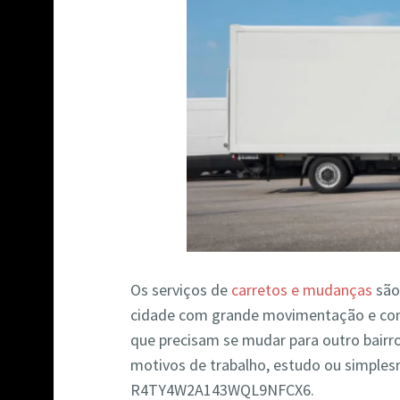
Os serviços de
carretos e mudanças
são
cidade com grande movimentação e con
que precisam se mudar para outro bairr
motivos de trabalho, estudo ou simples
R4TY4W2A143WQL9NFCX6.