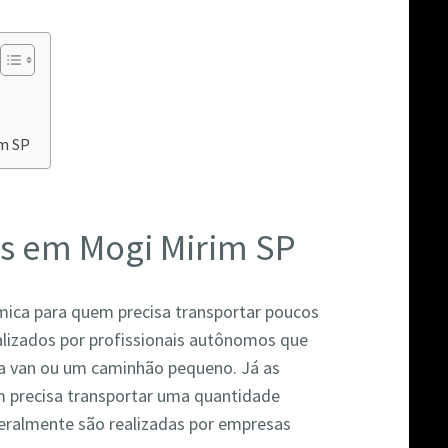
im SP
s em Mogi Mirim SP
ica para quem precisa transportar poucos
alizados por profissionais autônomos que
ma van ou um caminhão pequeno. Já as
 precisa transportar uma quantidade
geralmente são realizadas por empresas