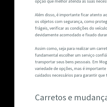
opção que melhor atenda às suas neces
Além disso, é importante ficar atento a
os objetos com segurança, como prote
frágeis, verificar as condições do veícul
devidamente acomodado e fixado duran
Assim como, seja para realizar um carr
fundamental escolher um serviço confiá
transportar seus bens pessoais. Em Mog
variedade de opções, mas é importante
cuidados necessários para garantir que 
Carretos e mudança