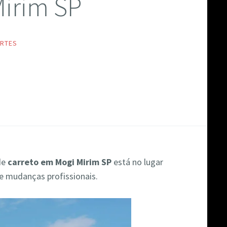
Mirim SP
RTES
de
carreto em Mogi Mirim SP
está no lugar
de mudanças profissionais.