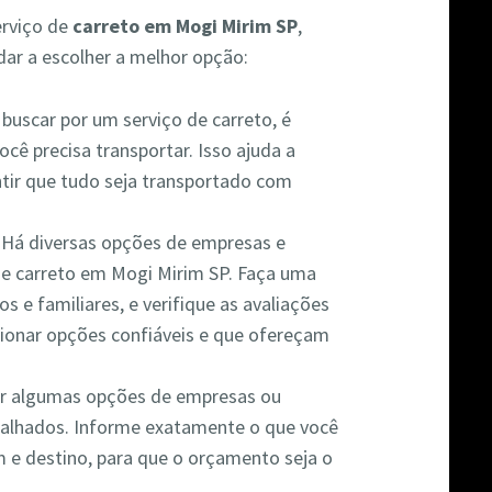
erviço de
carreto em Mogi Mirim SP
,
ar a escolher a melhor opção:
 buscar por um serviço de carreto, é
cê precisa transportar. Isso ajuda a
ntir que tudo seja transportado com
: Há diversas opções de empresas e
de carreto em Mogi Mirim SP. Faça uma
s e familiares, e verifique as avaliações
ecionar opções confiáveis e que ofereçam
nar algumas opções de empresas ou
etalhados. Informe exatamente o que você
em e destino, para que o orçamento seja o