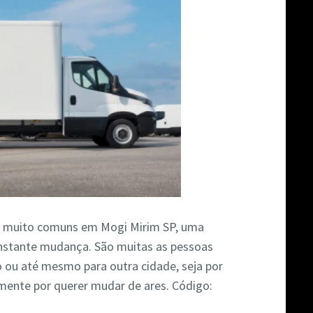
 muito comuns em Mogi Mirim SP, uma
stante mudança. São muitas as pessoas
o ou até mesmo para outra cidade, seja por
mente por querer mudar de ares. Código: