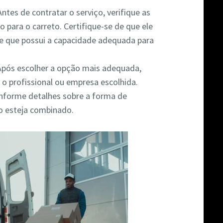
 Antes de contratar o serviço, verifique as
o para o carreto. Certifique-se de que ele
e que possui a capacidade adequada para
 Após escolher a opção mais adequada,
 o profissional ou empresa escolhida.
 informe detalhes sobre a forma de
o esteja combinado.