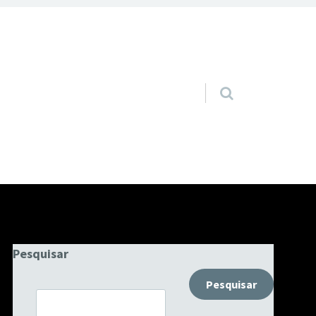
Pular para o conteúdo
Pesquisar
Pesquisar