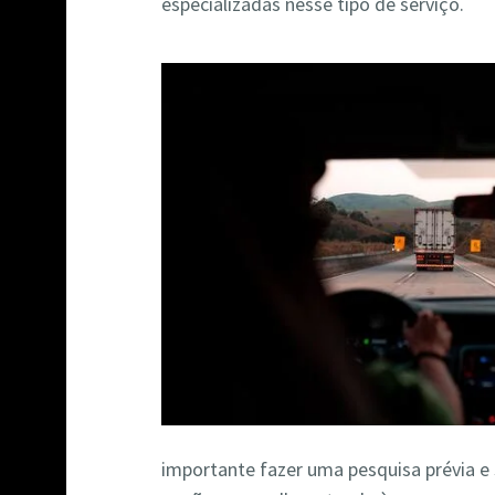
especializadas nesse tipo de serviço.
importante fazer uma pesquisa prévia e 