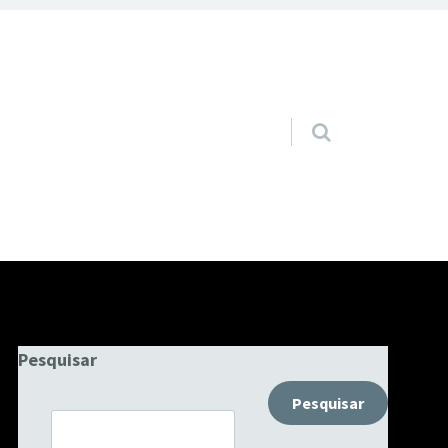
Pular para o conteúdo
Pesquisar
Pesquisar