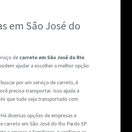
as em São José do
erviço de
carreto em São José do Rio
podem ajudar a escolher a melhor opção:
 buscar por um serviço de carreto, é
cê precisa transportar. Isso ajuda a
ntir que tudo seja transportado com
: Há diversas opções de empresas e
de carreto em São José do Rio Pardo SP.
te a amigos e familiares, e verifique as