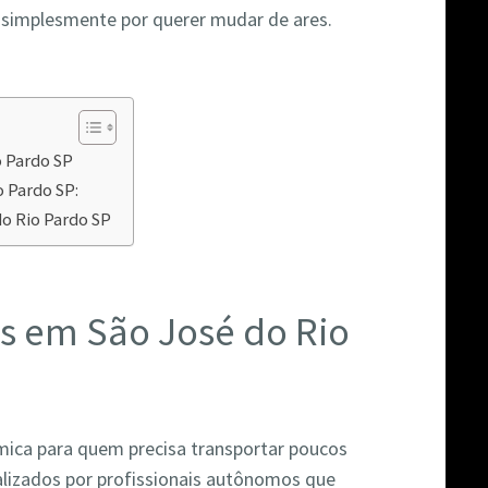
u simplesmente por querer mudar de ares.
o Pardo SP
 Pardo SP:
do Rio Pardo SP
s em São José do Rio
ica para quem precisa transportar poucos
alizados por profissionais autônomos que