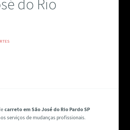
osé do Rio
RTES
de
carreto em São José do Rio Pardo SP
amos serviços de mudanças profissionais.