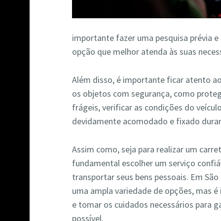
importante fazer uma pesquisa prévia e 
opção que melhor atenda às suas neces
Além disso, é importante ficar atento a
os objetos com segurança, como prote
frágeis, verificar as condições do veícul
devidamente acomodado e fixado duran
Assim como, seja para realizar um carr
fundamental escolher um serviço confiá
transportar seus bens pessoais. Em São 
uma ampla variedade de opções, mas é 
e tomar os cuidados necessários para g
possível.