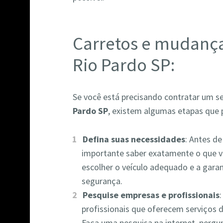
Carretos e mudanç
Rio Pardo SP:
Se você está precisando contratar um s
Pardo SP
, existem algumas etapas que 
Defina suas necessidades
: Antes de
importante saber exatamente o que vo
escolher o veículo adequado e a gara
segurança.
Pesquise empresas e profissionais
profissionais que oferecem serviços 
Faça uma pesquisa na internet, pergun