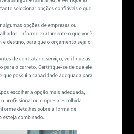
rtante selecionar opções confiáveis e que
nar algumas opções de empresas ou
etalhados. Informe exatamente o que você
em e destino, para que o orçamento seja o
 Antes de contratar o serviço, verifique as
o para o carreto. Certifique-se de que ele
e que possui a capacidade adequada para
 Após escolher a opção mais adequada,
 o profissional ou empresa escolhida.
 informe detalhes sobre a forma de
o esteja combinado.